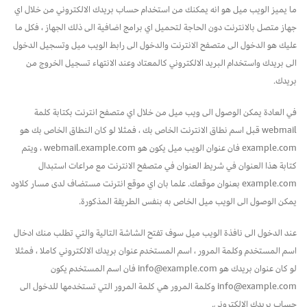
ما يميز الويب ميل هو انه يمكنك من استخدام حساب بريدك الالكتروني من خلال اي
جهاز متصل بالانترنت دون الحاجة لتحميل اي برامج اضافية الى ذلك الجهاز ، فكل ما
عليك هو الدخول الى متصفح الانترنت والدخول الى رابط الويب ميل وتسجيل الدخول
الى بريدك واستخدام البريد الالكتروني كالمعتاد وعند الانتهاء تسجيل الخروج من
بريدك.
في العادة يمكن الوصول الى ويب ميل من خلال اي متصفح انترنت بكتابة كلمة
webmail قبل اسم نطاق الانترنت الخاص بك ، فمثلا لو كان النطاق الخاص بك هو
example.com فان عنوان الويب ميل يكون هو webmail.example.com ، ويتم
كتابة هذا العنوان في شريط العنوان في متصفح الانترنت مع مراعات استبدال
example.com بعنوان موقعك. علما بان اي موقع انترنت مستضاف لدى مسار كلاود
يمكن الوصول الى الويب ميل الخاص به بنفس الطريقة المذكورة.
عند الدخول الى نافذة الويب ميل سوف تفتح الشاشة التالية والتي تطلب منك ادخال
اسم المستخدم وكلمة المرور ، اسم المستخدم عنوان بريدك الالكتروني كاملا ، فمثلا
لو كان عنوان بريدك هو info@example.com فان اسم المستخدم يكون
info@example.com وكلمة المرور هي كلمة المرور التي تستخدمها للدخول الى
حساب بريدك الالكتروني.