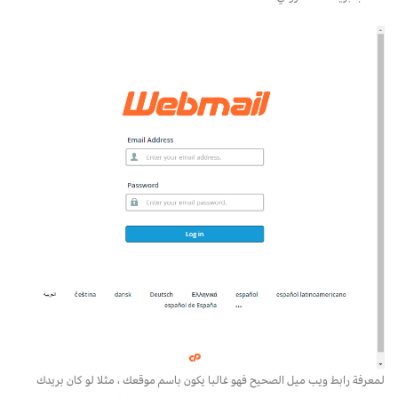
لمعرفة رابط ويب ميل الصحيح فهو غالبا يكون باسم موقعك ، مثلا لو كان بريدك