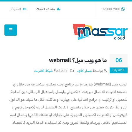
920007908
منطقة العملاء
المدونة
ما هو ويب ميل؟ webmail
06
08/2019
بواسطة
مسار كلاود
Posted in
شبكة الانترنت
الويب ميل (webmail) هو عبارة عن برنامج ويب يمكنك استخدامه من خلال اي
متصفح انترنت للاتصال ببريدك الالكتروني وارسال واستقبال الرسائل دون الحاجة
لتحميل او تركيب اي برامج اضافية على جهازك او هاتفك. فكل ما عليك هو الدخول
الى رابط انترنت معين من خلال متصفح الانترنت المفضل لديك (كجوجل كروم او
فيرفوكس او الانترنت اكسبلورر الموجود على جهازك او هاتفك الذكي) وادخال اسم
المستخدم الخاص ببريدك وكلمة المرور ومن ثم استخدام خدمة البريد كالمعتاد.