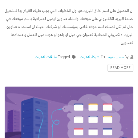
ان الحصول على اسم نطاق للبريد هو اول الخطوات التي يجب عليك القيام بها لتشغيل
خدمة البريد الالكتروني على موقعك وانشاء عناوين ايميل احترافية باسم موقعك في
حال لم تكن تمتلك اسم موقع خاص بمؤسستك او شركتك. حيث ان استخدام عناوين
البريد الالكتروني المجانية كعنوان جي ميل او ياهو او هوت ميل للعمل واعتمادها
كعناوين…
By
مسار كلاود
شبكة الانترنت
Tagged
نطاقات الانترنت
READ MORE