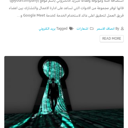
استضافة امنة وموثوقة وفعالة للبريد الالكتروني باسم موقع (yourcompany@)
فانها توفر مجموعة من الادوات التي تساعد على ادارة الاعمال والتشارك بين اعضاء
فريق العمل لتحقيق اعلى عائد لاستخدام الخدمة كخدمة Google Meet و…
By
انصاف الاسمر
اشعارات
Tagged
بريد الكتروني
READ MORE