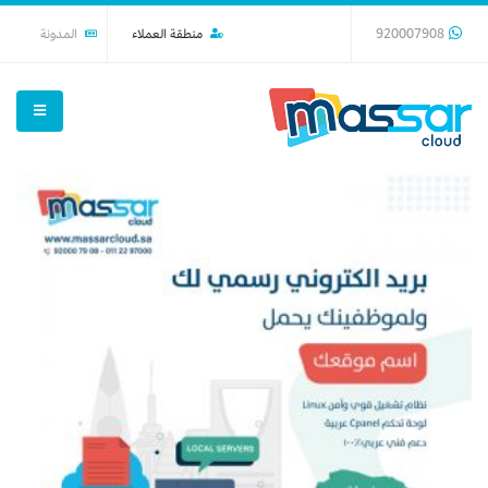
920007908
منطقة العملاء
المدونة