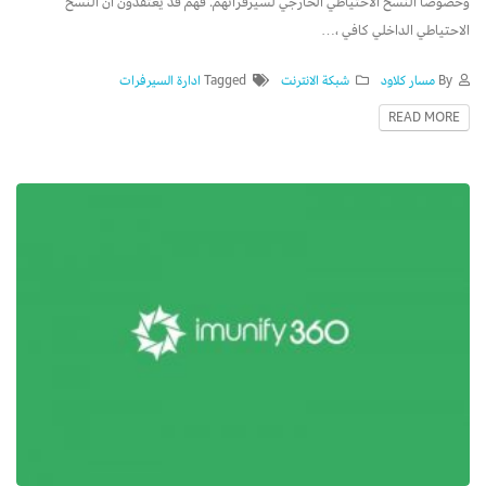
وخصوصا النسخ الاحتياطي الخارجي لسيرفراتهم. فهم قد يعتقدون ان النسخ
الاحتياطي الداخلي كافي ،…
By
مسار كلاود
شبكة الانترنت
Tagged
ادارة السيرفرات
READ MORE