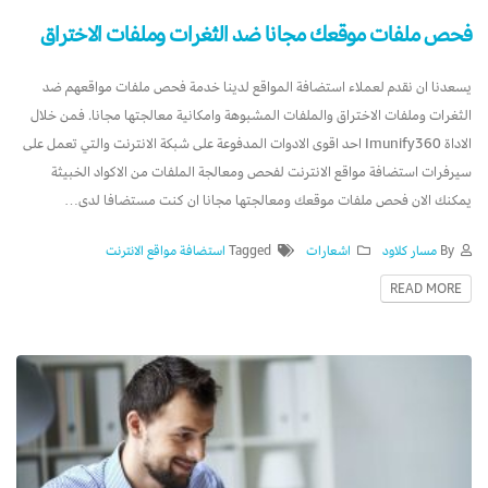
فحص ملفات موقعك مجانا ضد الثغرات وملفات الاختراق
يسعدنا ان نقدم لعملاء استضافة المواقع لدينا خدمة فحص ملفات مواقعهم ضد
الثغرات وملفات الاختراق والملفات المشبوهة وامكانية معالجتها مجانا. فمن خلال
الاداة Imunify360 احد اقوى الادوات المدفوعة على شبكة الانترنت والتي تعمل على
سيرفرات استضافة مواقع الانترنت لفحص ومعالجة الملفات من الاكواد الخبيثة
يمكنك الان فحص ملفات موقعك ومعالجتها مجانا ان كنت مستضافا لدى…
By
مسار كلاود
اشعارات
Tagged
استضافة مواقع الانترنت
READ MORE