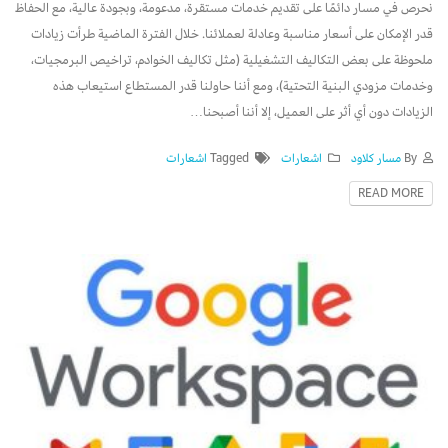
نحرص في مسار دائمًا على تقديم خدمات مستقرة، مدعومة، وبجودة عالية، مع الحفاظ
قدر الإمكان على أسعار مناسبة وعادلة لعملائنا. خلال الفترة الماضية طرأت زيادات
ملحوظة على بعض التكاليف التشغيلية (مثل تكاليف الخوادم، تراخيص البرمجيات،
وخدمات مزودي البنية التحتية)، ومع أننا حاولنا قدر المستطاع استيعاب هذه
الزيادات دون أي أثر على العميل، إلا أننا أصبحنا…
By
مسار كلاود
اشعارات
Tagged
اشعارات
READ MORE