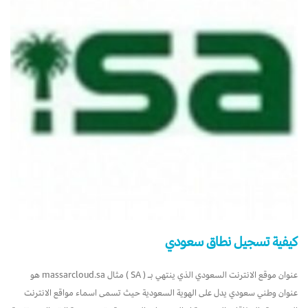
كيفية تسجيل نطاق سعودي
عنوان موقع الانترنت السعودي الذي ينتهي بـ ( SA ) مثال massarcloud.sa هو
عنوان وطني سعودي يدل على الهوية السعودية حيث تسمى اسماء مواقع الانترنت