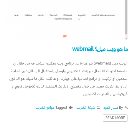
ما هو ويب ميل؟ webmail
الويب ميل (webmail) هو عبارة عن برنامج ويب يمكنك استخدامه من خلال اي
متصفح انترنت للاتصال ببريدك الالكتروني وارسال واستقبال الرسائل دون الحاجة
لتحميل او تركيب اي برامج اضافية على جهازك او هاتفك. فكل ما عليك هو الدخول
الى رابط انترنت معين من خلال متصفح الانترنت المفضل لديك (كجوجل كروم او
فيرفوكس او الانترنت اكسبلورر…
By
مسار كلاود
شبكة الانترنت
Tagged
مواقع الانترنت
READ MORE