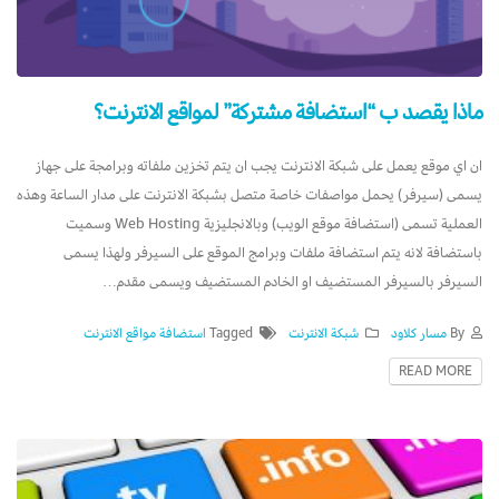
ماذا يقصد ب “استضافة مشتركة” لمواقع الانترنت؟
ان اي موقع يعمل على شبكة الانترنت يجب ان يتم تخزين ملفاته وبرامجة على جهاز
يسمى (سيرفر) يحمل مواصفات خاصة متصل بشبكة الانترنت على مدار الساعة وهذه
العملية تسمى (استضافة موقع الويب) وبالانجليزية Web Hosting وسميت
باستضافة لانه يتم استضافة ملفات وبرامج الموقع على السيرفر ولهذا يسمى
السيرفر بالسيرفر المستضيف او الخادم المستضيف ويسمى مقدم…
By
مسار كلاود
شبكة الانترنت
Tagged
استضافة مواقع الانترنت
READ MORE